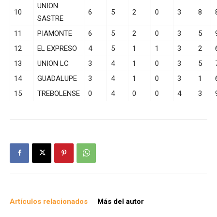
UNION
10
6
5
2
0
3
8
SASTRE
11
PIAMONTE
6
5
2
0
3
5
12
EL EXPRESO
4
5
1
1
3
2
13
UNION LC
3
4
1
0
3
5
14
GUADALUPE
3
4
1
0
3
1
15
TREBOLENSE
0
4
0
0
4
3
Artículos relacionados
Más del autor