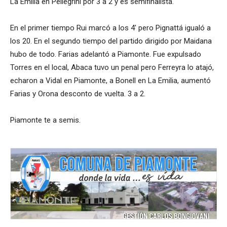
La Emilia en Pellegrini por 3 a 2 y es semifinalista.
En el primer tiempo Rui marcó a los 4′ pero Pignattá igualó a
los 20. En el segundo tiempo del partido dirigido por Maidana
hubo de todo. Farias adelantó a Piamonte. Fue expulsado
Torres en el local, Abaca tuvo un penal pero Ferreyra lo atajó,
echaron a Vidal en Piamonte, a Bonell en La Emilia, aumentó
Farias y Orona desconto de vuelta. 3 a 2.
Piamonte te a semis.