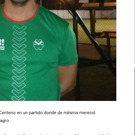
 Centeno en un partido donde de mínima mereció
lagro.