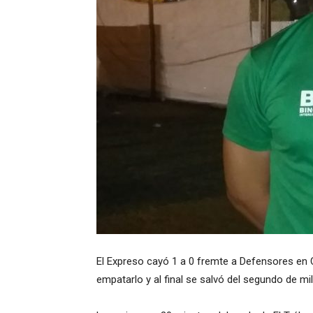
El Expreso cayó 1 a 0 fremte a Defensores en
empatarlo y al final se salvó del segundo de mi