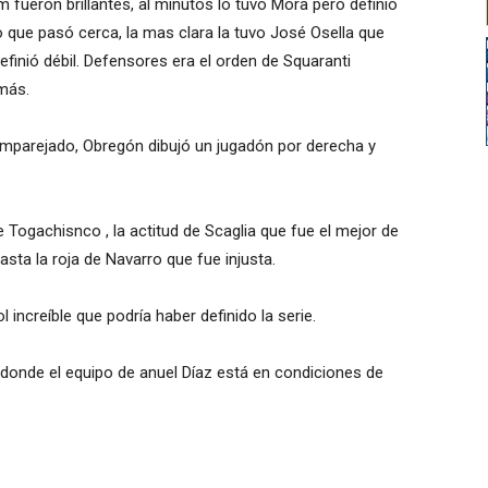
 fueron brillantes, al minutos lo tuvo Mora pero definió
 que pasó cerca, la mas clara la tuvo José Osella que
inió débil. Defensores era el orden de Squaranti
 más.
emparejado, Obregón dibujó un jugadón por derecha y
 Togachisnco , la actitud de Scaglia que fue el mejor de
asta la roja de Navarro que fue injusta.
increíble que podría haber definido la serie.
a donde el equipo de anuel Díaz está en condiciones de