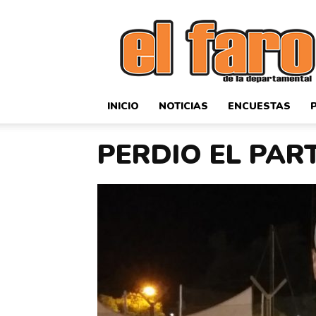
El
Faro
Deportivo
INICIO
NOTICIAS
ENCUESTAS
PERDIO EL PAR