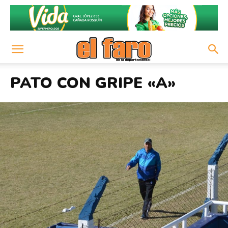
PATO CON GRIPE «A»