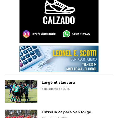
Largó el clausura
3 de agosto de 2026
Estrella 22 para San Jorge