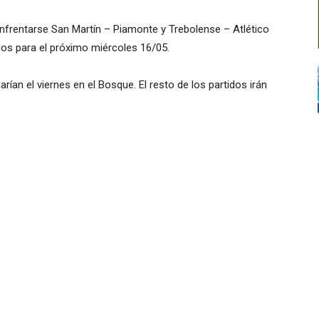
enfrentarse San Martín – Piamonte y Trebolense – Atlético
os para el próximo miércoles 16/05.
rían el viernes en el Bosque. El resto de los partidos irán