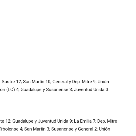
Sastre 12; San Martín 10; General y Dep. Mitre 9; Unión
nión (LC) 4; Guadalupe y Susanense 3; Juventud Unida 0.
 12; Guadalupe y Juventud Unida 9; La Emilia 7; Dep. Mitre
; Trbolense 4; San Martín 3; Susanense y General 2; Unión