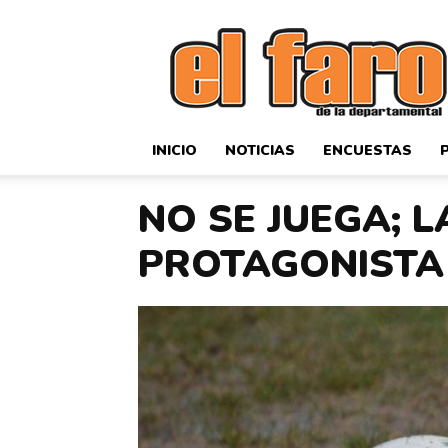
El
Faro
Deportivo
INICIO
NOTICIAS
ENCUESTAS
NO SE JUEGA; 
PROTAGONISTA