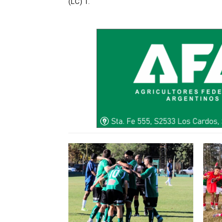
(LC) 1.