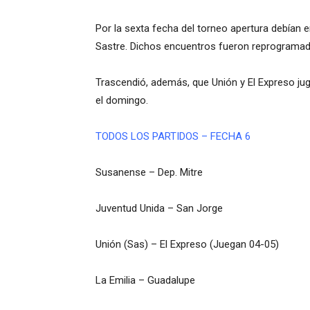
Por la sexta fecha del torneo apertura debían 
Sastre. Dichos encuentros fueron reprogramad
Trascendió, además, que Unión y El Expreso juga
el domingo.
TODOS LOS PARTIDOS – FECHA 6
Susanense – Dep. Mitre
Juventud Unida – San Jorge
Unión (Sas) – El Expreso (Juegan 04-05)
La Emilia – Guadalupe