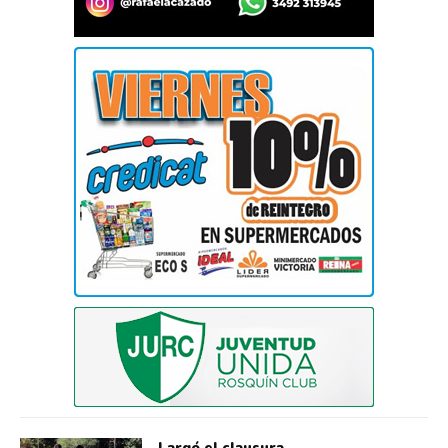
Largó el clausura