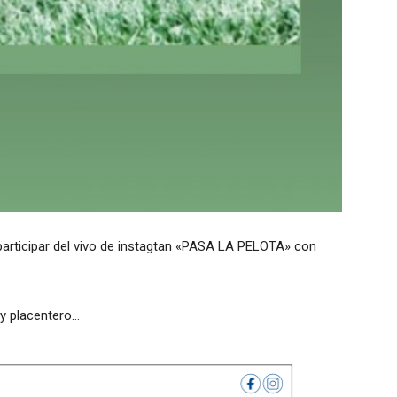
participar del vivo de instagtan «PASA LA PELOTA» con
y placentero…