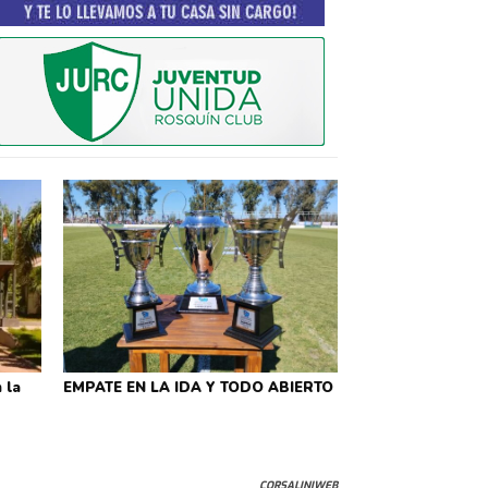
 la
EMPATE EN LA IDA Y TODO ABIERTO
CORSALINIWEB