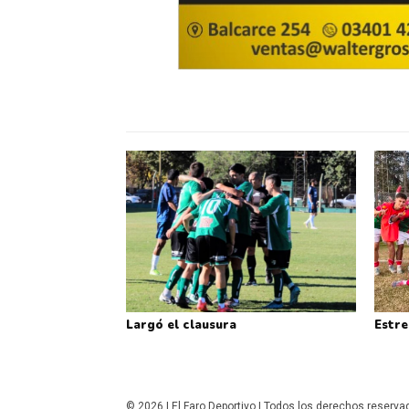
Largó el clausura
Estre
© 2026 | El Faro Deportivo | Todos los derechos reserv