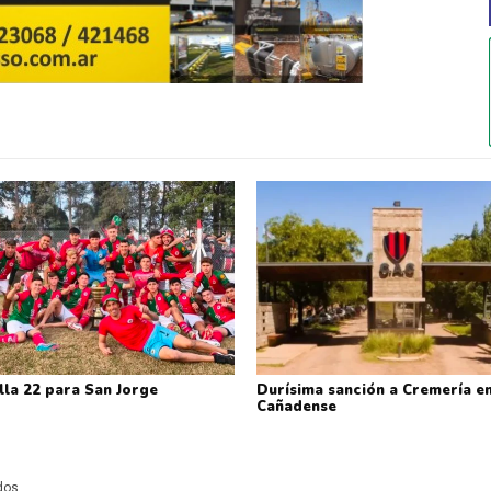
lla 22 para San Jorge
Durísima sanción a Cremería en
Cañadense
ados