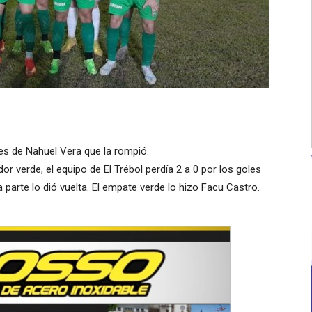
les de Nahuel Vera que la rompió.
r verde, el equipo de El Trébol perdía 2 a 0 por los goles
parte lo dió vuelta. El empate verde lo hizo Facu Castro.