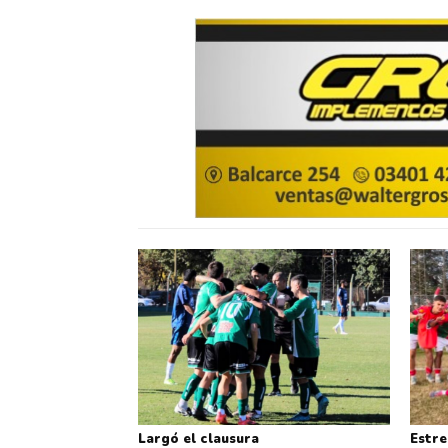
Largó el clausura
Estre