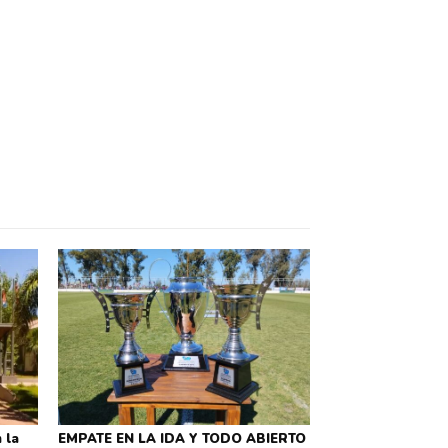
 la
EMPATE EN LA IDA Y TODO ABIERTO