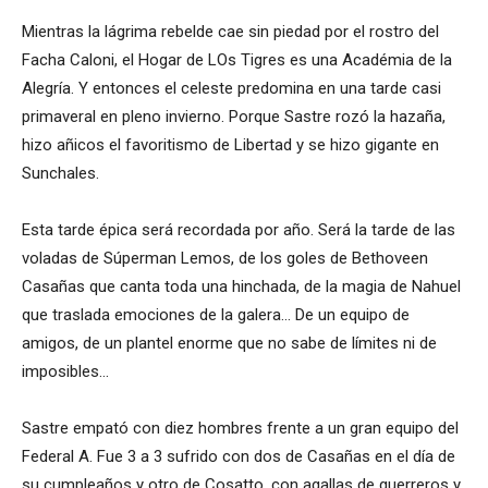
Mientras la lágrima rebelde cae sin piedad por el rostro del
Facha Caloni, el Hogar de LOs Tigres es una Académia de la
Alegría. Y entonces el celeste predomina en una tarde casi
primaveral en pleno invierno. Porque Sastre rozó la hazaña,
hizo añicos el favoritismo de Libertad y se hizo gigante en
Sunchales.
Esta tarde épica será recordada por año. Será la tarde de las
voladas de Súperman Lemos, de los goles de Bethoveen
Casañas que canta toda una hinchada, de la magia de Nahuel
que traslada emociones de la galera… De un equipo de
amigos, de un plantel enorme que no sabe de límites ni de
imposibles…
Sastre empató con diez hombres frente a un gran equipo del
Federal A. Fue 3 a 3 sufrido con dos de Casañas en el día de
su cumpleaños y otro de Cosatto, con agallas de guerreros y