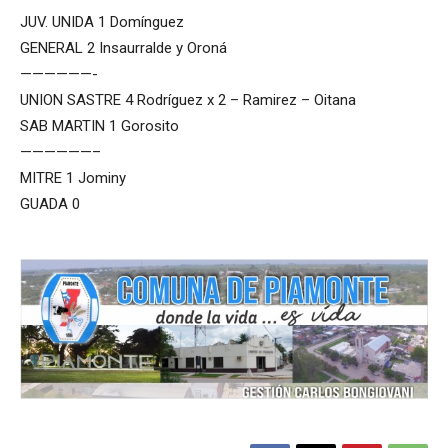
JUV. UNIDA 1 Domínguez
GENERAL 2 Insaurralde y Oroná
——————-
UNION SASTRE 4 Rodríguez x 2 – Ramirez – Oitana
SAB MARTIN 1 Gorosito
——————–
MITRE 1 Jominy
GUADA 0