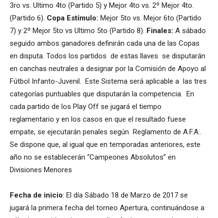
3ro vs. Ultimo 4to (Partido 5) y Mejor 4to vs. 2º Mejor 4to.
(Partido 6).
Copa Estímulo:
Mejor 5to vs. Mejor 6to (Partido
7) y 2º Mejor 5to vs Ultimo 5to (Partido 8).
Finales:
A sábado
seguido ambos ganadores definirán cada una de las Copas
en disputa. Todos los partidos de estas llaves se disputarán
en canchas neutrales a designar por la Comisión de Apoyo al
Fútbol Infanto-Juvenil. Este Sistema será aplicable a las tres
categorías puntuables que disputarán la competencia. En
cada partido de los Play Off se jugará el tiempo
reglamentario y en los casos en que el resultado fuese
empate, se ejecutarán penales según Reglamento de A.F.A..
Se dispone que, al igual que en temporadas anteriores, este
año no se establecerán “Campeones Absolutos” en
Divisiones Menores
Fecha de inicio
: El día Sábado 18 de Marzo de 2017 se
jugará la primera fecha del torneo Apertura, continuándose a