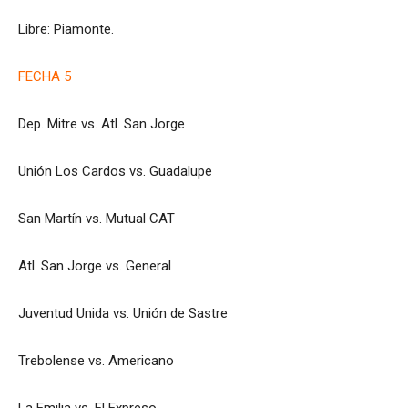
Libre: Piamonte.
FECHA 5
Dep. Mitre vs. Atl. San Jorge
Unión Los Cardos vs. Guadalupe
San Martín vs. Mutual CAT
Atl. San Jorge vs. General
Juventud Unida vs. Unión de Sastre
Trebolense vs. Americano
La Emilia vs. El Expreso