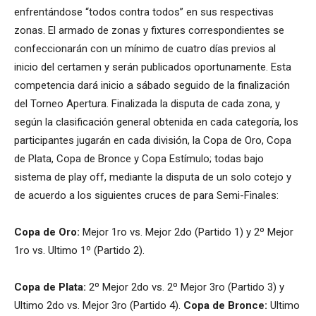
enfrentándose “todos contra todos” en sus respectivas
zonas. El armado de zonas y fixtures correspondientes se
confeccionarán con un mínimo de cuatro días previos al
inicio del certamen y serán publicados oportunamente. Esta
competencia dará inicio a sábado seguido de la finalización
del Torneo Apertura. Finalizada la disputa de cada zona, y
según la clasificación general obtenida en cada categoría, los
participantes jugarán en cada división, la Copa de Oro, Copa
de Plata, Copa de Bronce y Copa Estímulo; todas bajo
sistema de play off, mediante la disputa de un solo cotejo y
de acuerdo a los siguientes cruces de para Semi-Finales:
Copa de Oro:
Mejor 1ro vs. Mejor 2do (Partido 1) y 2º Mejor
1ro vs. Ultimo 1º (Partido 2).
Copa de Plata:
2º Mejor 2do vs. 2º Mejor 3ro (Partido 3) y
Ultimo 2do vs. Mejor 3ro (Partido 4).
Copa de Bronce:
Ultimo