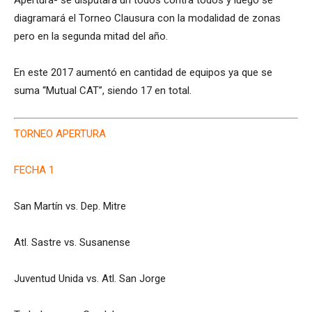
Apertura- se disputará un todos contra todos y luego se
diagramará el Torneo Clausura con la modalidad de zonas
pero en la segunda mitad del año.
En este 2017 aumentó en cantidad de equipos ya que se
suma “Mutual CAT”, siendo 17 en total.
TORNEO APERTURA
FECHA 1
San Martín vs. Dep. Mitre
Atl. Sastre vs. Susanense
Juventud Unida vs. Atl. San Jorge