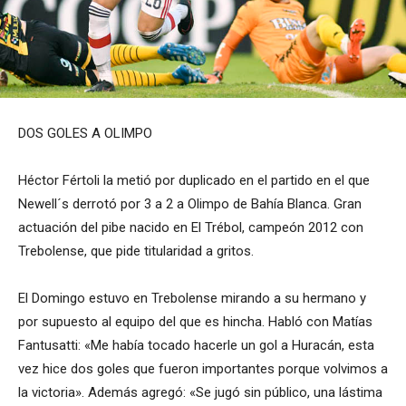
DOS GOLES A OLIMPO
Héctor Fértoli la metió por duplicado en el partido en el que
Newell´s derrotó por 3 a 2 a Olimpo de Bahía Blanca. Gran
actuación del pibe nacido en El Trébol, campeón 2012 con
Trebolense, que pide titularidad a gritos.
El Domingo estuvo en Trebolense mirando a su hermano y
por supuesto al equipo del que es hincha. Habló con Matías
Fantusatti: «Me había tocado hacerle un gol a Huracán, esta
vez hice dos goles que fueron importantes porque volvimos a
la victoria». Además agregó: «Se jugó sin público, una lástima