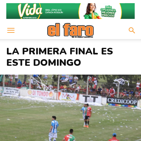
LA PRIMERA FINAL ES
ESTE DOMINGO