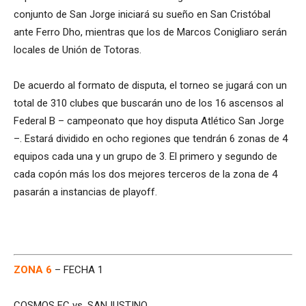
conjunto de San Jorge iniciará su sueño en San Cristóbal
ante Ferro Dho, mientras que los de Marcos Conigliaro serán
locales de Unión de Totoras.
De acuerdo al formato de disputa, el torneo se jugará con un
total de 310 clubes que buscarán uno de los 16 ascensos al
Federal B – campeonato que hoy disputa Atlético San Jorge
–. Estará dividido en ocho regiones que tendrán 6 zonas de 4
equipos cada una y un grupo de 3. El primero y segundo de
cada copón más los dos mejores terceros de la zona de 4
pasarán a instancias de playoff.
ZONA 6
– FECHA 1
COSMOS FC vs. SANJUSTINO