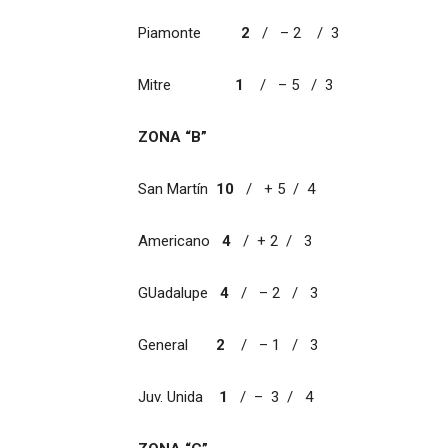
Piamonte
2
/ – 2 / 3
Mitre
1
/ – 5 / 3
ZONA “B”
San Martín
10
/ + 5 / 4
Americano
4
/ + 2 / 3
GUadalupe
4
/ – 2 / 3
General
2
/ – 1 / 3
Juv. Unida
1
/ – 3 / 4