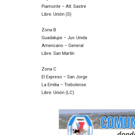
Piamonte
–
Atl
.
Sastre
Libre. Unión
(S)
Zona B
Guadalupe
–
Juv
.
Unida
Americano
–
General
Libre: San Martín
Zona C
El Expreso
–
San Jorge
La Emilia
–
Trebolense
Libre: Unión (LC)