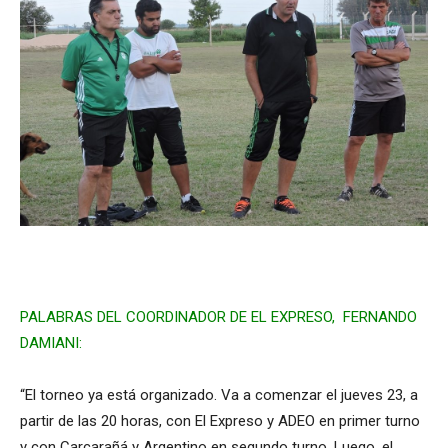
PALABRAS DEL COORDINADOR DE EL EXPRESO, FERNANDO
DAMIANI:
“El torneo ya está organizado. Va a comenzar el jueves 23, a
partir de las 20 horas, con El Expreso y ADEO en primer turno
y con Carcarañá y Argentino en segundo turno. Luego, el