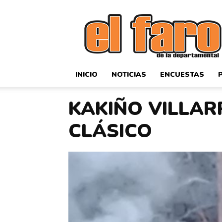
El
Faro
Deportivo
INICIO
NOTICIAS
ENCUESTAS
KAKIÑO VILLAR
CLÁSICO