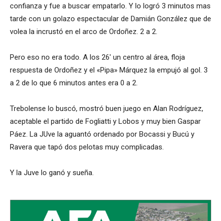
confianza y fue a buscar empatarlo. Y lo logró 3 minutos mas
tarde con un golazo espectacular de Damián González que de
volea la incrustó en el arco de Ordoñez. 2 a 2.
Pero eso no era todo. A los 26′ un centro al área, floja
respuesta de Ordoñez y el «Pipa» Márquez la empujó al gol. 3
a 2 de lo que 6 minutos antes era 0 a 2.
Trebolense lo buscó, mostró buen juego en Alan Rodríguez,
aceptable el partido de Fogliatti y Lobos y muy bien Gaspar
Páez. La JUve la aguantó ordenado por Bocassi y Bucú y
Ravera que tapó dos pelotas muy complicadas.
Y la Juve lo ganó y sueña.