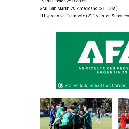
· Semi Finales 2º División:
Gral. San Martín vs. Americano (21.15Hs.)
El Expreso vs. Piamonte (21.15 Hs. en Susanen