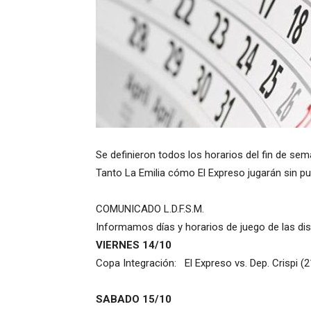
Se definieron todos los horarios del fin de sem
Tanto La Emilia cómo El Expreso jugarán sin pub
COMUNICADO L.D.F.S.M.
Informamos días y horarios de juego de las dis
VIERNES 14/10
Copa Integración: El Expreso vs. Dep. Crispi (
SABADO 15/10