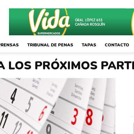
PRENSAS
TRIBUNAL DE PENAS
TAPAS
CONTACTO
A LOS PRÓXIMOS PART