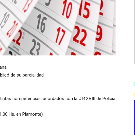
ana.
licó de su parcialidad.
tintas competencias, acordados con la U.R.XVIII de Policía.
21.00 Hs. en Piamonte)