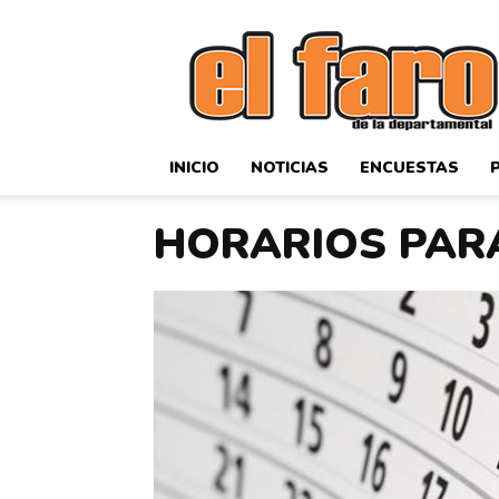
El
Faro
Deportivo
INICIO
NOTICIAS
ENCUESTAS
HORARIOS PAR