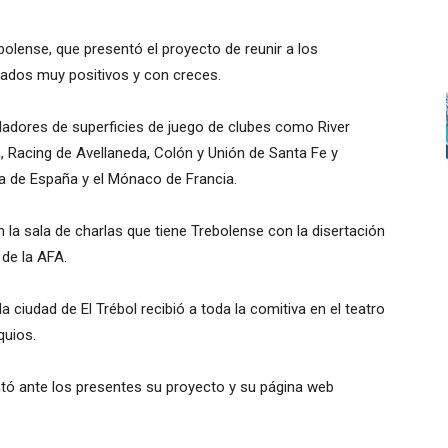
olense, que presentó el proyecto de reunir a los
tados muy positivos y con creces.
dadores de superficies de juego de clubes como River
a, Racing de Avellaneda, Colón y Unión de Santa Fe y
lla de España y el Mónaco de Francia.
a sala de charlas que tiene Trebolense con la disertación
de la AFA.
a ciudad de El Trébol recibió a toda la comitiva en el teatro
quios.
tó ante los presentes su proyecto y su página web