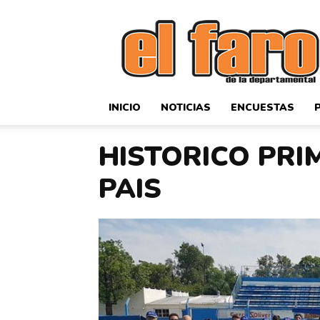
El
Faro
Deportivo
INICIO
NOTICIAS
ENCUESTAS
HISTORICO PR
PAIS