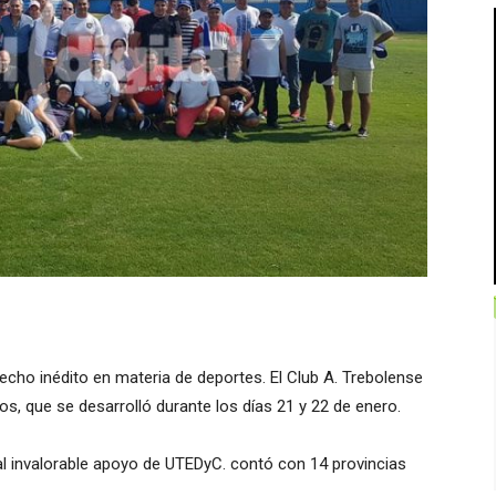
echo inédito en materia de deportes. El Club A. Trebolense
s, que se desarrolló durante los días 21 y 22 de enero.
al invalorable apoyo de UTEDyC. contó con 14 provincias