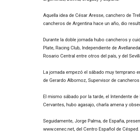
Aquella idea de César Aresse, canchero de Treb
cancheros de Argentina hace un año, dio resul
Durante la doble jornada hubo cancheros y cui
Plate, Racing Club, Independiente de Avellaned
Rosario Central entre otros del país, y del Sevi
La jornada empezó el sábado muy temprano en l
de Gerardo Albornoz, Supervisor de cancheros 
El mismo sábado por la tarde, el Intendente de l
Cervantes, hubo agasajo, charla amena y obse
Seguidamente, Jorge Palma, de España, presen
www.cenec.net, del Centro Español de Césped.