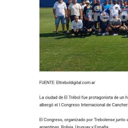
FUENTE: Eltreboldigital.com.ar
La ciudad de El Trébol fue protagonista de un h
albergó el I Congreso Internacional de Canchero
El Congreso, organizado por Trebolense junto 
argentinas, Bolivia, Uruguay y España.