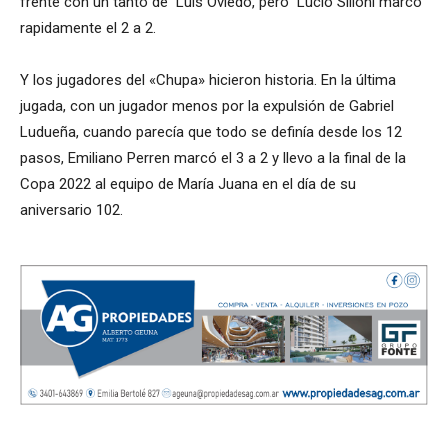
frente con un tanto de Luis Oviedo, pero Lucio Silioni marcó
rapidamente el 2 a 2.
Y los jugadores del «Chupa» hicieron historia. En la última
jugada, con un jugador menos por la expulsión de Gabriel
Ludueña, cuando parecía que todo se definía desde los 12
pasos, Emiliano Perren marcó el 3 a 2 y llevo a la final de la
Copa 2022 al equipo de María Juana en el día de su
aniversario 102.