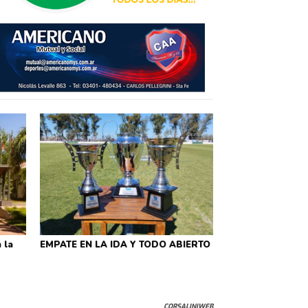
 la
EMPATE EN LA IDA Y TODO ABIERTO
CORSALINIWEB