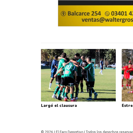
Largó el clausura
Estre
© 2026 | El Faro Deportivo | Todos los derechos reserv