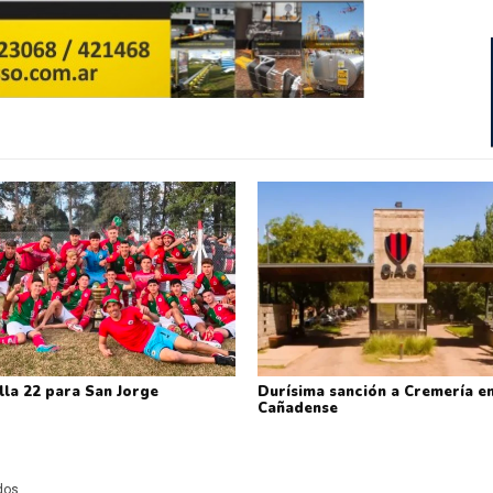
lla 22 para San Jorge
Durísima sanción a Cremería en
Cañadense
ados