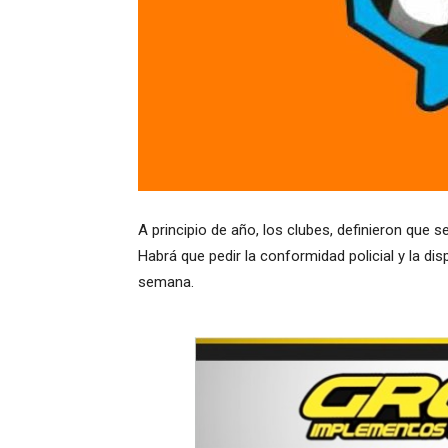
A principio de año, los clubes, definieron que 
Habrá que pedir la conformidad policial y la dis
semana.