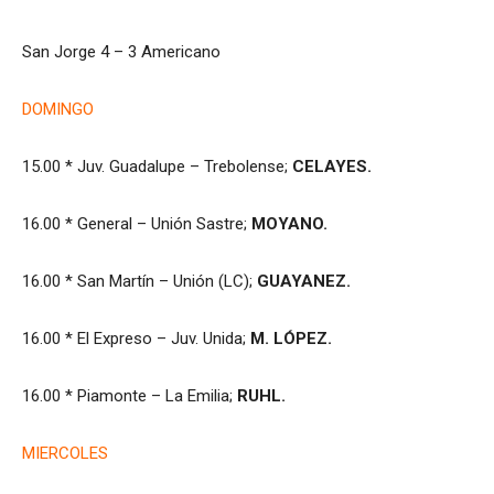
San Jorge 4 – 3 Americano
DOMINGO
15.00 * Juv. Guadalupe – Trebolense;
CELAYES.
16.00 * General – Unión Sastre;
MOYANO.
16.00 * San Martín – Unión (LC);
GUAYANEZ.
16.00 * El Expreso – Juv. Unida;
M. LÓPEZ.
16.00 * Piamonte – La Emilia;
RUHL.
MIERCOLES