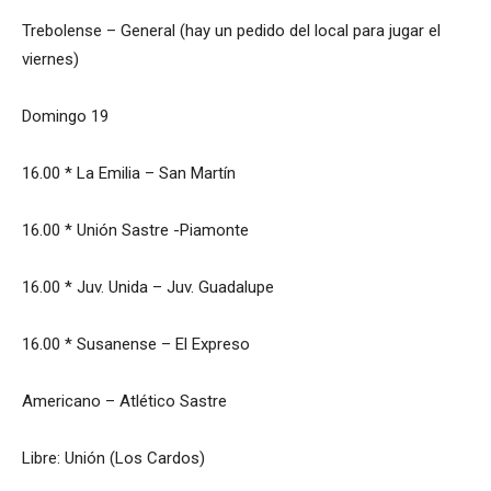
Trebolense – General (hay un pedido del local para jugar el
viernes)
Domingo 19
16.00 * La Emilia – San Martín
16.00 * Unión Sastre -Piamonte
16.00 * Juv. Unida – Juv. Guadalupe
16.00 * Susanense – El Expreso
Americano – Atlético Sastre
Libre: Unión (Los Cardos)