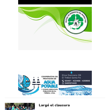
Largó el clausura