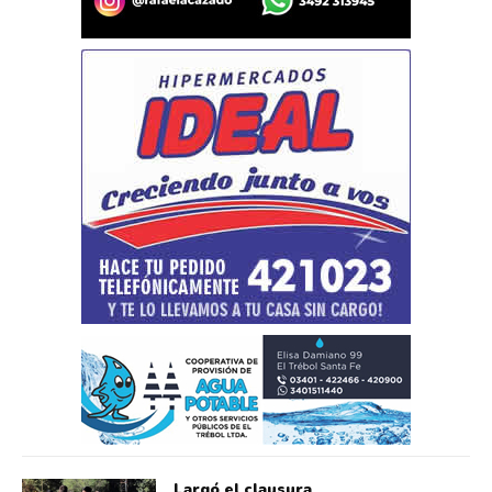
Largó el clausura