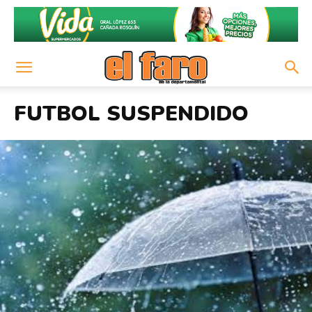
FUTBOL SUSPENDIDO