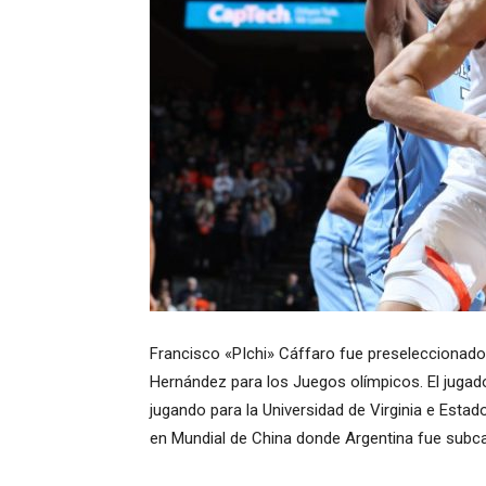
Francisco «PIchi» Cáffaro fue preseleccionado
Hernández para los Juegos olímpicos. El juga
jugando para la Universidad de Virginia e Est
en Mundial de China donde Argentina fue sub