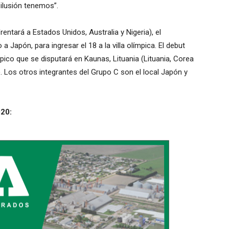
ilusión tenemos”.
ntará a Estados Unidos, Australia y Nigeria), el
 Japón, para ingresar el 18 a la villa olímpica. El debut
mpico que se disputará en Kaunas, Lituania (Lituania, Corea
). Los otros integrantes del Grupo C son el local Japón y
020: