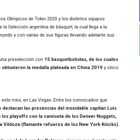
gos Olímpicos de Tokio 2020 y los distintos equipos
 la Selección argentina de básquet, la cual llega a la
undo y con varias de sus figuras llevando adelante sus
 una preselección con
15 basquetbolistas, de los cuales
e obtuvieron la medalla plateada en China 2019
y cinco
e este mes, en Las Vegas. Entre los convocados que
 destacan las presencias del inoxidable capitán Luis
los playoffs con la camiseta de los Denver Nuggets,
 Vildoza (flamante refuerzo de los New York Knicks).