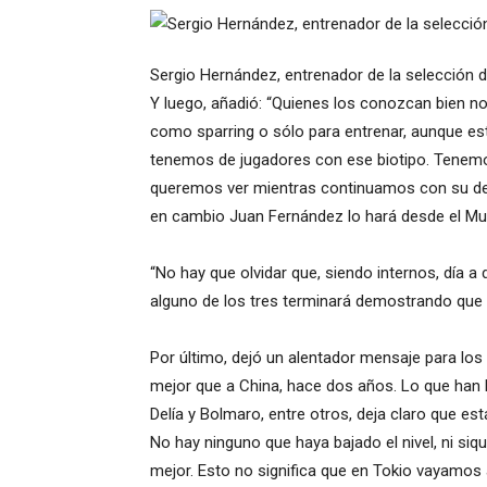
Sergio Hernández, entrenador de la selección 
Y luego, añadió: “Quienes los conozcan bien no
como sparring o sólo para entrenar, aunque es
tenemos de jugadores con ese biotipo. Tenemos
queremos ver mientras continuamos con su desa
en cambio Juan Fernández lo hará desde el Mun
“No hay que olvidar que, siendo internos, día a
alguno de los tres terminará demostrando que pu
Por último, dejó un alentador mensaje para los
mejor que a China, hace dos años. Lo que han 
Delía y Bolmaro, entre otros, deja claro que e
No hay ninguno que haya bajado el nivel, ni si
mejor. Esto no significa que en Tokio vayamos