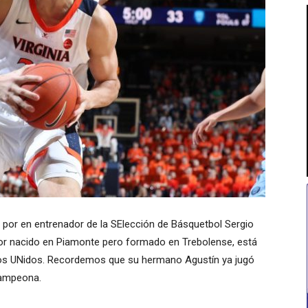
 por en entrenador de la SElección de Básquetbol Sergio
dor nacido en Piamonte pero formado en Trebolense, está
ados UNidos. Recordemos que su hermano Agustín ya jugó
campeona.