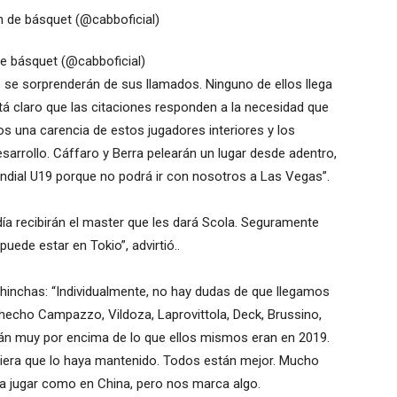
de básquet (@cabboficial)
 se sorprenderán de sus llamados. Ninguno de ellos llega
tá claro que las citaciones responden a la necesidad que
 una carencia de estos jugadores interiores y los
rrollo. Cáffaro y Berra pelearán un lugar desde adentro,
dial U19 porque no podrá ir con nosotros a Las Vegas”.
 día recibirán el master que les dará Scola. Seguramente
ede estar en Tokio”, advirtió..
 hinchas: “Individualmente, no hay dudas de que llegamos
hecho Campazzo, Vildoza, Laprovittola, Deck, Brussino,
stán muy por encima de lo que ellos mismos eran en 2019.
quiera que lo haya mantenido. Todos están mejor. Mucho
 a jugar como en China, pero nos marca algo.