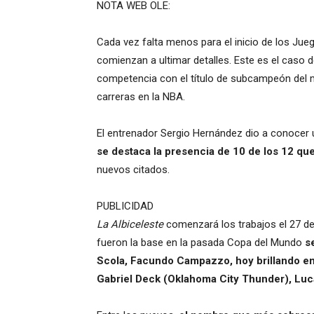
NOTA WEB OLE:
Cada vez falta menos para el inicio de los Jue
comienzan a ultimar detalles. Este es el caso de
competencia con el título de subcampeón del m
carreras en la NBA.
El entrenador Sergio Hernández dio a conocer
se destaca la presencia de 10 de los 12 qu
nuevos citados.
PUBLICIDAD
La Albiceleste
comenzará los trabajos el 27 d
fueron la base en la pasada Copa del Mundo
se
Scola, Facundo Campazzo, hoy brillando en 
Gabriel Deck (Oklahoma City Thunder), Luca