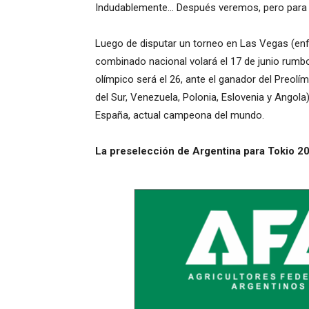
Indudablemente… Después veremos, pero para 
Luego de disputar un torneo en Las Vegas (enfre
combinado nacional volará el 17 de junio rumbo a
olímpico será el 26, ante el ganador del Preolí
del Sur, Venezuela, Polonia, Eslovenia y Angola
España, actual campeona del mundo.
La preselección de Argentina para Tokio 2