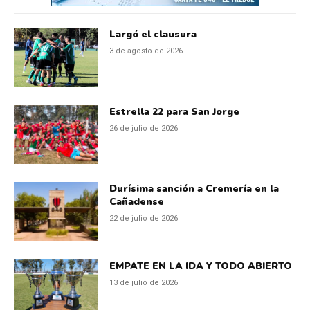
Largó el clausura
3 de agosto de 2026
Estrella 22 para San Jorge
26 de julio de 2026
Durísima sanción a Cremería en la
Cañadense
22 de julio de 2026
EMPATE EN LA IDA Y TODO ABIERTO
13 de julio de 2026