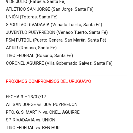
9 DE JULIO (Rafaela, Santa Fé)
ATLÉTICO SAN JORGE (San Jorge, Santa Fé)
UNIÓN (Totoras, Santa Fé)
SPORTIVO RIVADAVIA (Venado Tuerto, Santa Fé)
JUVENTUD PUEYRREDON (Venado Tuerto, Santa Fé)
PSM FÚTBOL (Puerto General San Martín, Santa Fé)
ADIUR (Rosario, Santa Fé)
TIRO FEDERAL (Rosario, Santa Fé)
CORONEL AGUIRRE (Villa Gobernado Galvez, Santa Fé)
PRÓXIMOS COMPROMISOS DEL URUGUAYO
FECHA 3 – 23/07/17
AT. SAN JORGE vs. JUV. PUYRREDON
PTO. G. S. MARTIN vs. CNEL. AGUIRRE
SP. RIVADAVIA vs. UNION
TIRO FEDERAL vs. BEN HUR