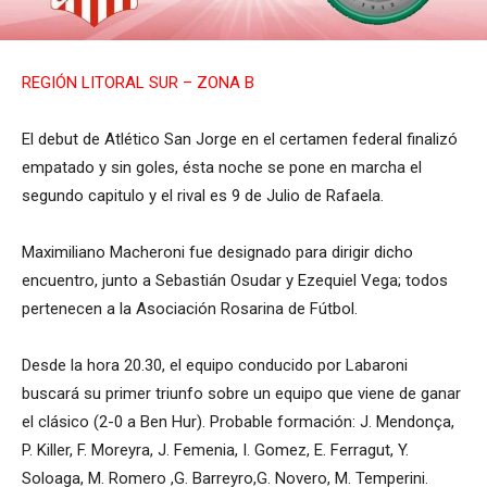
REGIÓN LITORAL SUR – ZONA B
El debut de Atlético San Jorge en el certamen federal finalizó
empatado y sin goles, ésta noche se pone en marcha el
segundo capitulo y el rival es 9 de Julio de Rafaela.
Maximiliano Macheroni fue designado para dirigir dicho
encuentro, junto a Sebastián Osudar y Ezequiel Vega; todos
pertenecen a la Asociación Rosarina de Fútbol.
Desde la hora 20.30, el equipo conducido por Labaroni
buscará su primer triunfo sobre un equipo que viene de ganar
el clásico (2-0 a Ben Hur). Probable formación: J. Mendonça,
P. Killer, F. Moreyra, J. Femenia, I. Gomez, E. Ferragut, Y.
Soloaga, M. Romero ,G. Barreyro,G. Novero, M. Temperini.