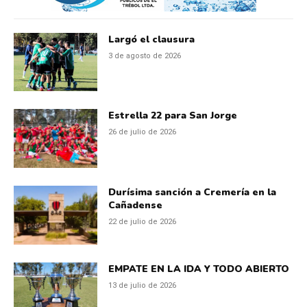
Largó el clausura
3 de agosto de 2026
Estrella 22 para San Jorge
26 de julio de 2026
Durísima sanción a Cremería en la
Cañadense
22 de julio de 2026
EMPATE EN LA IDA Y TODO ABIERTO
13 de julio de 2026