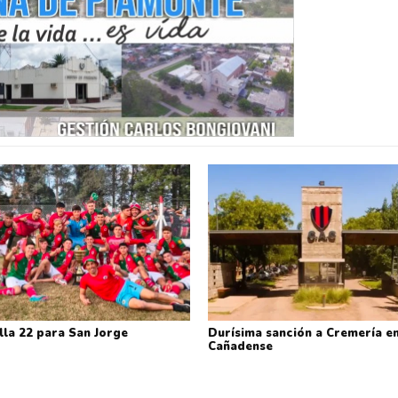
lla 22 para San Jorge
Durísima sanción a Cremería en
Cañadense