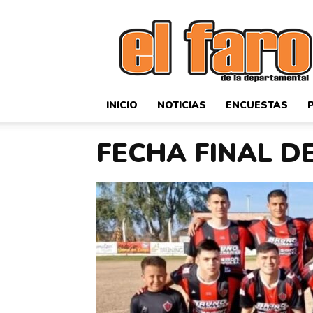
El
Faro
Deportivo
INICIO
NOTICIAS
ENCUESTAS
FECHA FINAL D