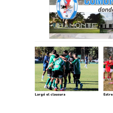
Largó el clausura
Estre