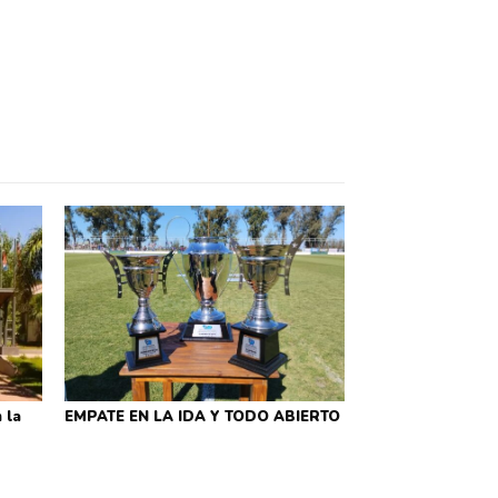
 la
EMPATE EN LA IDA Y TODO ABIERTO