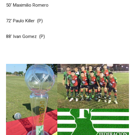
50′ Maximilio Romero
72′ Paulo Killer (P)
88′ Ivan Gomez (P)