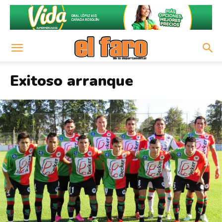
Exitoso arranque