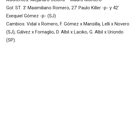
Gol: ST: 3’ Maximiliano Romero, 27’ Paulo Killer -p- y 42’
Exequiel Gómez -p- (SJ)
Cambios: Vidal x Romero, F. Gómez x Mansilla, Lelli x Novero
(SJ), Gálvez x Fornaglio, D. Albil x Laciko, G. Albil x Uriondo
(SP).