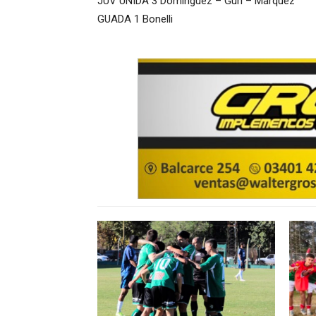
JUV UNIDA 3 Domínguez – Guri – Marquez
GUADA 1 Bonelli