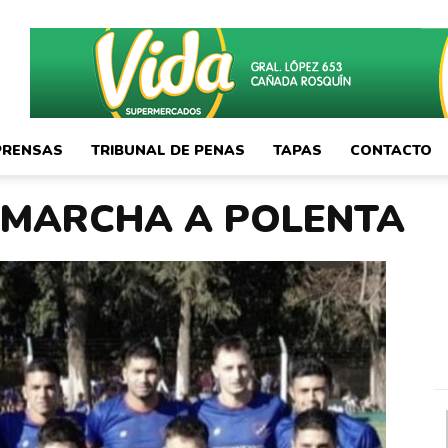
PRENSAS
TRIBUNAL DE PENAS
TAPAS
CONTACTO
 MARCHA A POLENTA