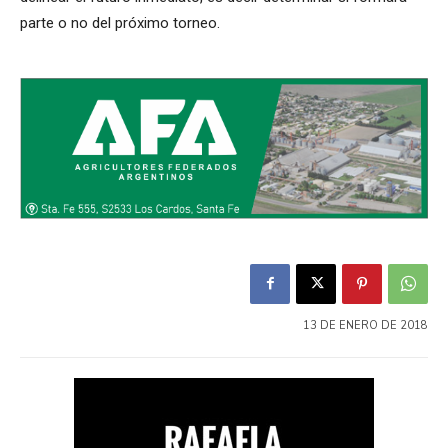
parte o no del próximo torneo.
13 DE ENERO DE 2018