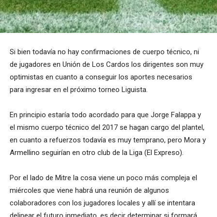
Si bien todavía no hay confirmaciones de cuerpo técnico, ni
de jugadores en Unión de Los Cardos los dirigentes son muy
optimistas en cuanto a conseguir los aportes necesarios
para ingresar en el próximo torneo Liguista.
En principio estaría todo acordado para que Jorge Falappa y
el mismo cuerpo técnico del 2017 se hagan cargo del plantel,
en cuanto a refuerzos todavía es muy temprano, pero Mora y
Armellino seguirían en otro club de la Liga (El Expreso).
Por el lado de Mitre la cosa viene un poco más compleja el
miércoles que viene habrá una reunión de algunos
colaboradores con los jugadores locales y allí se intentara
delinear el futuro inmediato, es decir determinar si formará