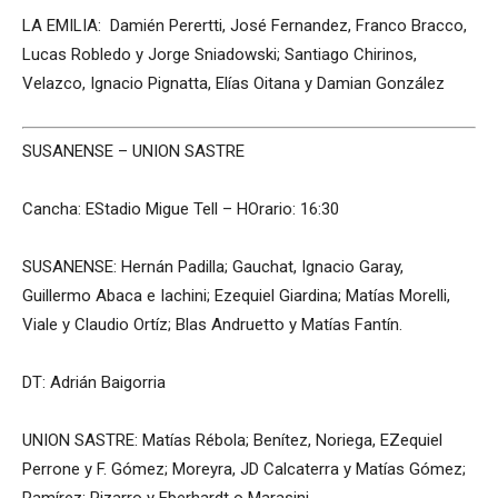
LA EMILIA: Damién Perertti, José Fernandez, Franco Bracco,
Lucas Robledo y Jorge Sniadowski; Santiago Chirinos,
Velazco, Ignacio Pignatta, Elías Oitana y Damian González
SUSANENSE – UNION SASTRE
Cancha: EStadio Migue Tell – HOrario: 16:30
SUSANENSE: Hernán Padilla; Gauchat, Ignacio Garay,
Guillermo Abaca e Iachini; Ezequiel Giardina; Matías Morelli,
Viale y Claudio Ortíz; Blas Andruetto y Matías Fantín.
DT: Adrián Baigorria
UNION SASTRE: Matías Rébola; Benítez, Noriega, EZequiel
Perrone y F. Gómez; Moreyra, JD Calcaterra y Matías Gómez;