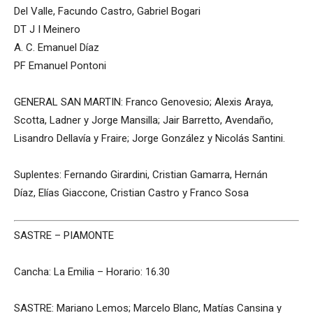
Del Valle, Facundo Castro, Gabriel Bogari
DT J I Meinero
A. C. Emanuel Díaz
PF Emanuel Pontoni
GENERAL SAN MARTIN: Franco Genovesio; Alexis Araya,
Scotta, Ladner y Jorge Mansilla; Jair Barretto, Avendaño,
Lisandro Dellavía y Fraire; Jorge González y Nicolás Santini.
Suplentes: Fernando Girardini, Cristian Gamarra, Hernán
Díaz, Elías Giaccone, Cristian Castro y Franco Sosa
SASTRE – PIAMONTE
Cancha: La Emilia – Horario: 16.30
SASTRE: Mariano Lemos; Marcelo Blanc, Matías Cansina y