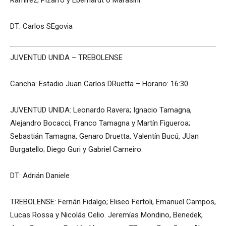
Ramírez; Pizarro y Eberhardt o Marasini.
DT: Carlos SEgovia
JUVENTUD UNIDA – TREBOLENSE
Cancha: Estadio Juan Carlos DRuetta – Horario: 16:30
JUVENTUD UNIDA: Leonardo Ravera; Ignacio Tamagna,
Alejandro Bocacci, Franco Tamagna y Martín Figueroa;
Sebastián Tamagna, Genaro Druetta, Valentín Bucú, JUan
Burgatello; Diego Guri y Gabriel Carneiro.
DT: Adrián Daniele
TREBOLENSE: Fernán Fidalgo; Eliseo Fertoli, Emanuel Campos,
Lucas Rossa y Nicolás Celio. Jeremías Mondino, Benedek,