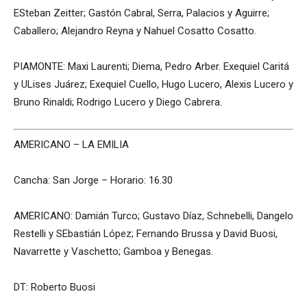
ESteban Zeitter; Gastón Cabral, Serra, Palacios y Aguirre;
Caballero; Alejandro Reyna y Nahuel Cosatto Cosatto.
PIAMONTE: Maxi Laurenti; Diema, Pedro Arber. Exequiel Caritá
y ULises Juárez; Exequiel Cuello, Hugo Lucero, Alexis Lucero y
Bruno Rinaldi; Rodrigo Lucero y Diego Cabrera.
AMERICANO – LA EMILIA
Cancha: San Jorge – Horario: 16.30
AMERICANO: Damián Turco; Gustavo Díaz, Schnebelli, Dangelo
Restelli y SEbastián López; Fernando Brussa y David Buosi,
Navarrette y Vaschetto; Gamboa y Benegas.
DT: Roberto Buosi