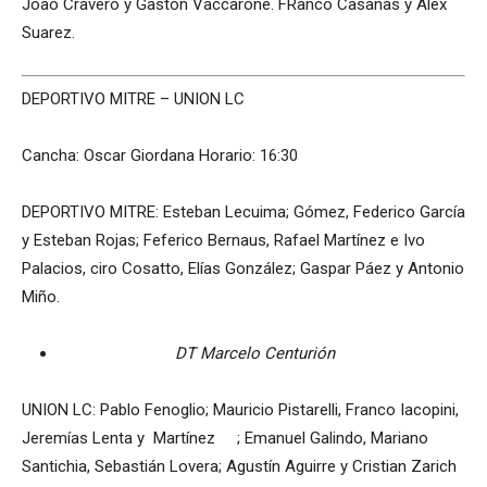
Joao Cravero y Gastón Vaccarone. FRanco Casañas y Alex
Suarez.
DEPORTIVO MITRE – UNION LC
Cancha: Oscar Giordana Horario: 16:30
DEPORTIVO MITRE: Esteban Lecuima; Gómez, Federico García
y Esteban Rojas; Feferico Bernaus, Rafael Martínez e Ivo
Palacios, ciro Cosatto, Elías González; Gaspar Páez y Antonio
Miño.
DT Marcelo Centurión
UNION LC: Pablo Fenoglio; Mauricio Pistarelli, Franco Iacopini,
Jeremías Lenta y Martínez ; Emanuel Galindo, Mariano
Santichia, Sebastián Lovera; Agustín Aguirre y Cristian Zarich