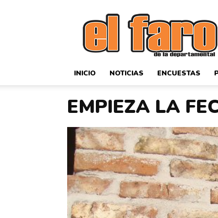
El
Faro
Deportivo
INICIO
NOTICIAS
ENCUESTAS
EMPIEZA LA FE