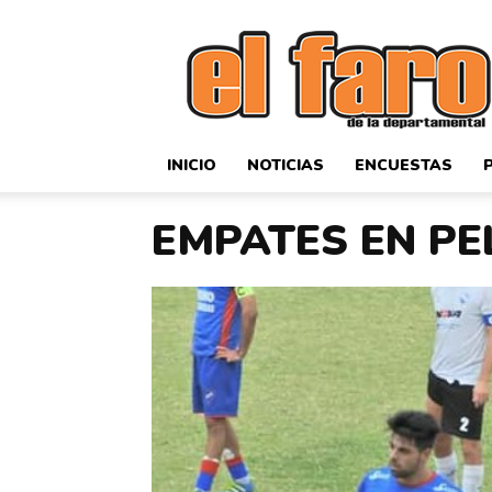
El
Faro
Deportivo
INICIO
NOTICIAS
ENCUESTAS
EMPATES EN PE