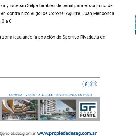
oza y Esteban Selpa también de penal para el conjunto de
en contra hizo el gol de Coronel Aguirre. Juan Mendonca
 0 a 0.
 zona igualando la posición de Sportivo Rivadavia de