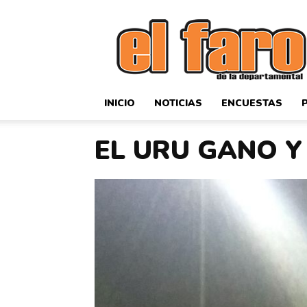
El
Faro
Deportivo
INICIO
NOTICIAS
ENCUESTAS
EL URU GANO Y