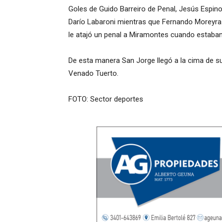
Goles de Guido Barreiro de Penal, Jesús Espin
Darío Labaroni mientras que Fernando Moreyra 
le atajó un penal a Miramontes cuando estaban
De esta manera San Jorge llegó a la cima de su
Venado Tuerto.
FOTO: Sector deportes