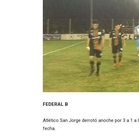
FEDERAL B
Atlético San Jorge derrotó anoche por 3 a 1 a 
fecha.