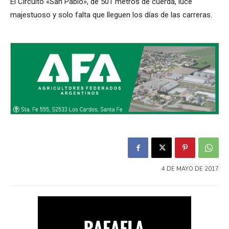
El Circuito «San Pablo», de 501 metros de cuerda, luce
majestuoso y solo falta que lleguen los días de las carreras.
4 DE MAYO DE 2017