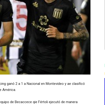
cing ganó 2 a 1 a Nacional en Montevideo y ae clasificó
de América.
l equipo de Becaccece qie Fértoli ejecutó de manera