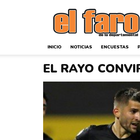
El
Faro
Deportivo
INICIO
NOTICIAS
ENCUESTAS
EL RAYO CONVI