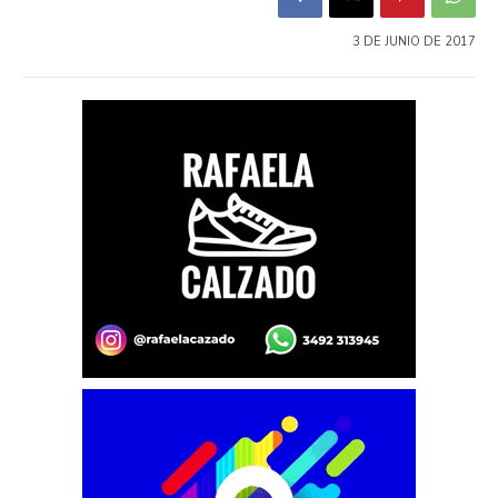
3 DE JUNIO DE 2017