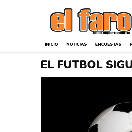
El
Faro
Deportivo
INICIO
NOTICIAS
ENCUESTAS
EL FUTBOL SIG