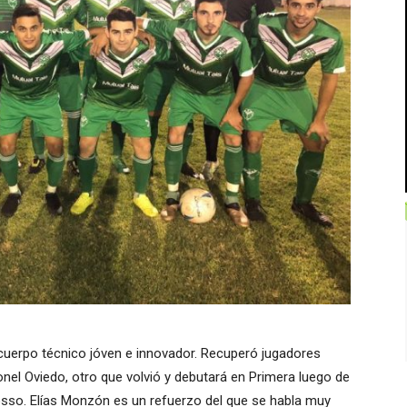
cuerpo técnico jóven e innovador. Recuperó jugadores
l Oviedo, otro que volvió y debutará en Primera luego de
rosso. Elías Monzón es un refuerzo del que se habla muy