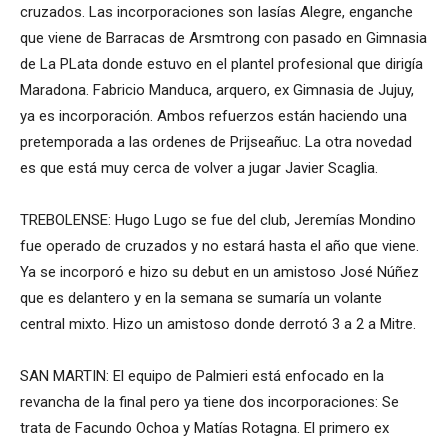
cruzados. Las incorporaciones son Iasías Alegre, enganche
que viene de Barracas de Arsmtrong con pasado en Gimnasia
de La PLata donde estuvo en el plantel profesional que dirigía
Maradona. Fabricio Manduca, arquero, ex Gimnasia de Jujuy,
ya es incorporación. Ambos refuerzos están haciendo una
pretemporada a las ordenes de Prijseañuc. La otra novedad
es que está muy cerca de volver a jugar Javier Scaglia.
TREBOLENSE: Hugo Lugo se fue del club, Jeremías Mondino
fue operado de cruzados y no estará hasta el año que viene.
Ya se incorporó e hizo su debut en un amistoso José Núñez
que es delantero y en la semana se sumaría un volante
central mixto. Hizo un amistoso donde derrotó 3 a 2 a Mitre.
SAN MARTIN: El equipo de Palmieri está enfocado en la
revancha de la final pero ya tiene dos incorporaciones: Se
trata de Facundo Ochoa y Matías Rotagna. El primero ex