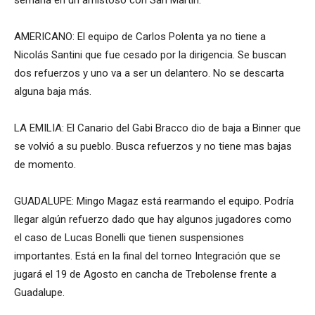
semana en un amistoso con San Martín.
AMERICANO: El equipo de Carlos Polenta ya no tiene a
Nicolás Santini que fue cesado por la dirigencia. Se buscan
dos refuerzos y uno va a ser un delantero. No se descarta
alguna baja más.
LA EMILIA: El Canario del Gabi Bracco dio de baja a Binner que
se volvió a su pueblo. Busca refuerzos y no tiene mas bajas
de momento.
GUADALUPE: Mingo Magaz está rearmando el equipo. Podría
llegar algún refuerzo dado que hay algunos jugadores como
el caso de Lucas Bonelli que tienen suspensiones
importantes. Está en la final del torneo Integración que se
jugará el 19 de Agosto en cancha de Trebolense frente a
Guadalupe.