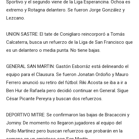
Sportivo y el segundo viene de la Liga Esperancina. Ochoa es
extremo y Rotagna delantero. Se fueron Jorge González y
Lezcano.
UNION SASTRE: El tate de Conigliaro reincorporó a Tomás
Calcaterra, busca un refuerzo de la Liga de San Francisco que
es un delantero o media punta. No tiene bajas.
GENERAL SAN MARTIN: Gastón Esborráz está delineando el
equipo para el Clausura. Se fueron Jonatan Ordoño y Mauro
Ferrero anunció su retiro del fútbol. Riki Acosta se iba a ir a
Ben Hur de Rafaela pero decidió continuar en General. Sigue
César Picante Pereyra y buscan dos refuerzos.
DEPORTIVO MITRE: Se confirmaron las bajas de Bracaccini y
Jominy. De momento no llegaron jugadores al equipo del
Pollo Martínez pero buscan refuerzos que probarán en la