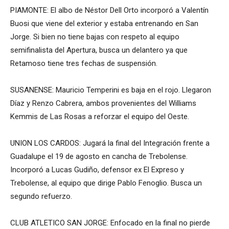
PIAMONTE: El albo de Néstor Dell Orto incorporó a Valentín
Buosi que viene del exterior y estaba entrenando en San
Jorge. Si bien no tiene bajas con respeto al equipo
semifinalista del Apertura, busca un delantero ya que
Retamoso tiene tres fechas de suspensión.
SUSANENSE: Mauricio Temperini es baja en el rojo. Llegaron
Díaz y Renzo Cabrera, ambos provenientes del Williams
Kemmis de Las Rosas a reforzar el equipo del Oeste.
UNION LOS CARDOS: Jugará la final del Integración frente a
Guadalupe el 19 de agosto en cancha de Trebolense.
Incorporó a Lucas Gudiño, defensor ex El Expreso y
Trebolense, al equipo que dirige Pablo Fenoglio. Busca un
segundo refuerzo.
CLUB ATLETICO SAN JORGE: Enfocado en la final no pierde