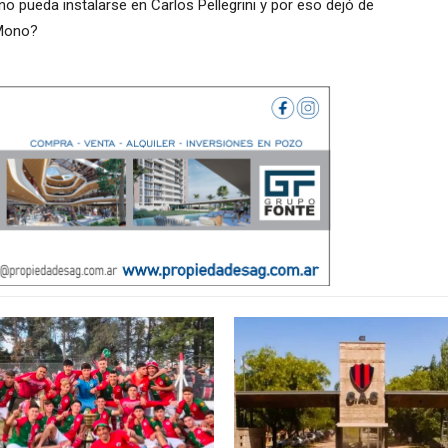
o pueda instalarse en Carlos Pellegrini y por eso dejó de
 Mono?