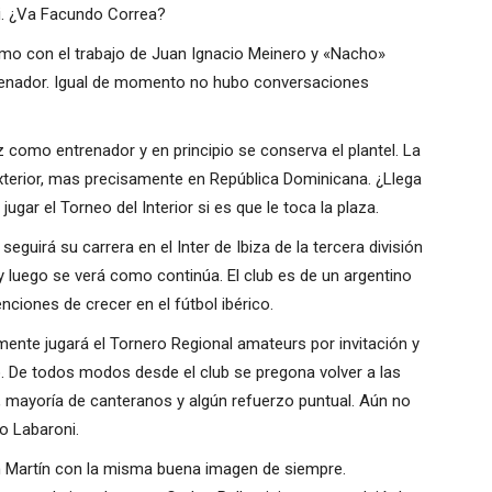
ni. ¿Va Facundo Correa?
 con el trabajo de Juan Ignacio Meinero y «Nacho»
enador. Igual de momento no hubo conversaciones
 como entrenador y en principio se conserva el plantel. La
exterior, mas precisamente en República Dominicana. ¿Llega
ugar el Torneo del Interior si es que le toca la plaza.
eguirá su carrera en el Inter de Ibiza de la tercera división
 luego se verá como continúa. El club es de un argentino
nciones de crecer en el fútbol ibérico.
ente jugará el Tornero Regional amateurs por invitación y
io. De todos modos desde el club se pregona volver a las
, mayoría de canteranos y algún refuerzo puntual. Aún no
o Labaroni.
n Martín con la misma buena imagen de siempre.