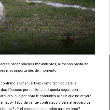
l parece haber muchos movimientos, al menos hasta las
mores mas importantes del momento:
 confirmó a Emanuel Díaz como técnico para la
n dos técnicos porque Emanuel quería seguir con la
l arquero, que por nota le comunicó al club que no atajará
amaco» Taborda ya fue contratado y será el arquero del
 la Liga? ¿Y el enganche que todos quieren llega?