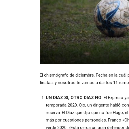
El chismógrafo de diciembre. Fecha en la cuá
fiestas, y nosotros te vamos a dar los 11 ru
UN DIAZ SI, OTRO DIAZ NO:
El Expreso ya
temporada 2020. Ojo, un dirigente habló co
reserva. El Díaz que dijo que no fue Hugo, e
más por cuestiones personales. Franco «Ch
verde 2020. ¿Está cerca un gran defensor de