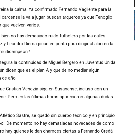
eina la calma. Ya confirmado Fernando Vagliente para la
 cardense la va a jugar, buscan arqueros ya que Fenoglio
o que vuelven varios.
bien no hay demasiado ruido futbolero por las calles
y Leandro Diema pican en punta para dirigir al albo en la
» multicampeón?
i segura la continuidad de Miguel Bergero en Juventud Unida
ín dicen que es el plan A y que de no mediar algún
n de año.
e Cristian Venezia siga en Susanense, incluso con un
iene. Pero en las últimas horas aparecieron algunas dudas.
Atlético Sastre, se quedó sin cuerpo técnico y en principio
útbol. De momento no hay demasiadas novedades de como
pero hay quienes le dan chamces ciertas a Fernando Credá