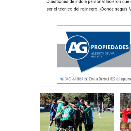
Cuestiones de índole personal hicieron que n
ser el técnico del rojinegro. ¿Donde seguís