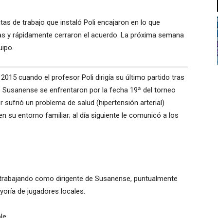
pautas de trabajo que instaló Poli encajaron en lo que
as y rápidamente cerraron el acuerdo. La próxima semana
uipo.
015 cuando el profesor Poli dirigía su último partido tras
o Susanense se enfrentaron por la fecha 19ª del torneo
r sufrió un problema de salud (hipertensión arterial)
 su entorno familiar; al día siguiente le comunicó a los
io trabajando como dirigente de Susanense, puntualmente
oría de jugadores locales.