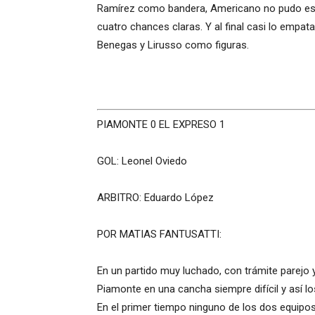
Ramírez como bandera, Americano no pudo esti
cuatro chances claras. Y al final casi lo empat
Benegas y Lirusso como figuras.
PIAMONTE 0 EL EXPRESO 1
GOL: Leonel Oviedo
ARBITRO: Eduardo López
POR MATIAS FANTUSATTI:
En un partido muy luchado, con trámite parejo y 
Piamonte en una cancha siempre difícil y así lo
En el primer tiempo ninguno de los dos equipos