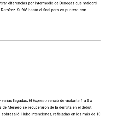
rar diferencias por intermedio de Benegas que malogró
a Ramírez. Sufrió hasta el final pero es puntero con
varias llegadas, El Expreso venció de visitante 1 a 0 a
s de Meinero se recuperaron de la derrota en el debut.
 sobresalió. Hubo intenciones, reflejadas en los más de 10