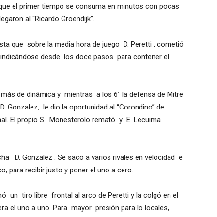
que el primer tiempo se consuma en minutos con pocas
egaron al “Ricardo Groendijk”.
ta que sobre la media hora de juego D. Peretti , cometió
ivindicándose desde los doce pasos para contener el
ás de dinámica y mientras a los 6´ la defensa de Mitre
D. Gonzalez, le dio la oportunidad al “Corondino” de
nal. El propio S. Monesterolo remató y E. Lecuima
ha D. Gonzalez . Se sacó a varios rivales en velocidad e
 para recibir justo y poner el uno a cero.
n tiro libre frontal al arco de Peretti y la colgó en el
ra el uno a uno. Para mayor presión para lo locales,