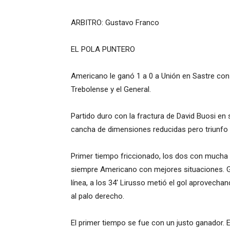
ARBITRO: Gustavo Franco
EL POLA PUNTERO
Americano le ganó 1 a 0 a Unión en Sastre con 
Trebolense y el General.
Partido duro con la fractura de David Buosi e
cancha de dimensiones reducidas pero triunfo
Primer tiempo friccionado, los dos con mucha a
siempre Americano con mejores situaciones. Ga
línea, a los 34′ Lirusso metió el gol aprovecha
al palo derecho.
El primer tiempo se fue con un justo ganador. E