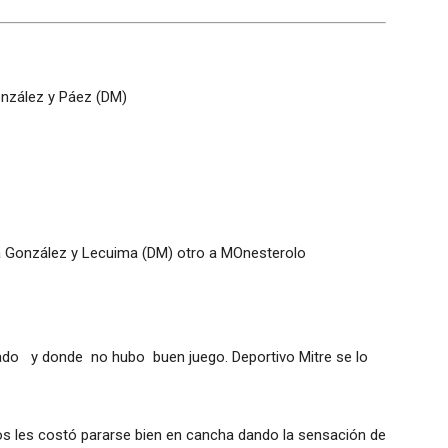
onzález y Páez (DM)
 a González y Lecuima (DM) otro a MOnesterolo
cado y donde no hubo buen juego. Deportivo Mitre se lo
s les costó pararse bien en cancha dando la sensación de