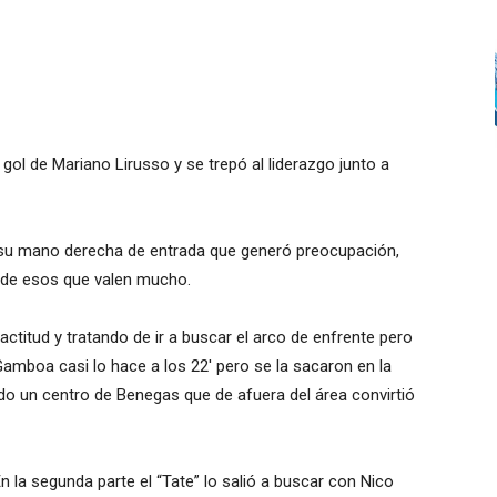
gol de Mariano Lirusso y se trepó al liderazgo junto a
n su mano derecha de entrada que generó preocupación,
 de esos que valen mucho.
ctitud y tratando de ir a buscar el arco de enfrente pero
mboa casi lo hace a los 22′ pero se la sacaron en la
ndo un centro de Benegas que de afuera del área convirtió
n la segunda parte el “Tate” lo salió a buscar con Nico