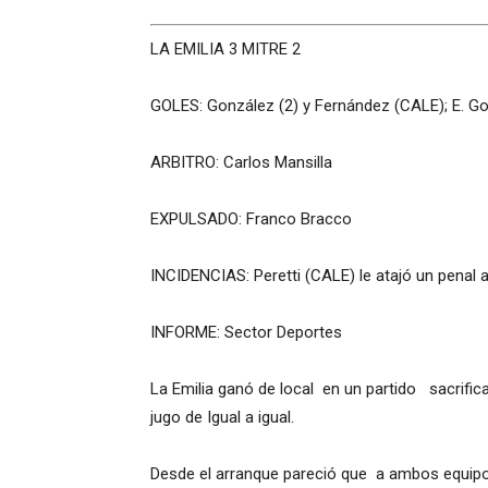
LA EMILIA 3 MITRE 2
GOLES: González (2) y Fernández (CALE); E. G
ARBITRO: Carlos Mansilla
EXPULSADO: Franco Bracco
INCIDENCIAS: Peretti (CALE) le atajó un penal
INFORME: Sector Deportes
La Emilia ganó de local en un partido sacrifi
jugo de Igual a igual.
Desde el arranque pareció que a ambos equipo