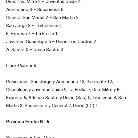
Deportivo Mitre 2 – Juventud Unida 4
Americano 3 – Susanense 0
General San Martín 2 – San Martín 2
San Jorge 3 – Trebolense 1
El Expres
o 1 – La Emilia 1
Juventud Guadalupe 5 – Unión Los Cardos 2
A. Sastre 0 – Unión Sastre 0
Libre: Piamonte.
Posiciones: San Jorge y Americano 13; Piamonte 12;
Guadalupe y Juventud Unida 9; La Emilia 7; Dep. Mitre y El
Expreso 6; Atlético Sastre y Unión (Sas) 5; Trbolense 4; San
Martín 3; Susanense y General 2; Unión (LC) 1.
Próxima Fecha N° 6
Susanense – Dep. Mitre